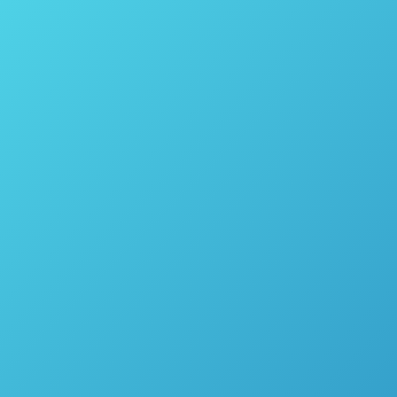
Reator de fluxo IceCube ™ – Thales Nano