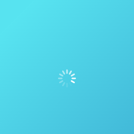
Módulo de gás ™ – Thales Nano
Reator de Fluxo H-Cube ® Pro – Thales Nano