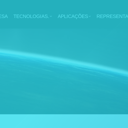
ESA
TECNOLOGIAS.
APLICAÇÕES
REPRESENT