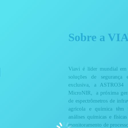
Sobre a VI
Viavi é líder mundial em 
soluções de segurança 
exclusiva, a ASTRO34 tr
MicroNIR, a próxima geraç
de espectrômetros de infra
agrícola e química têm 
análises químicas e física
monitoramento de processo