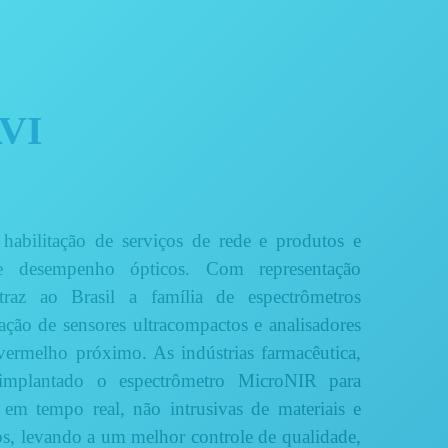
AVI
habilitação de serviços de rede e produtos e
e desempenho ópticos. Com representação
az ao Brasil a família de espectrômetros
ão de sensores ultracompactos e analisadores
vermelho próximo. As indústrias farmacêutica,
implantado o espectrômetro MicroNIR para
s em tempo real, não intrusivas de materiais e
s, levando a um melhor controle de qualidade,