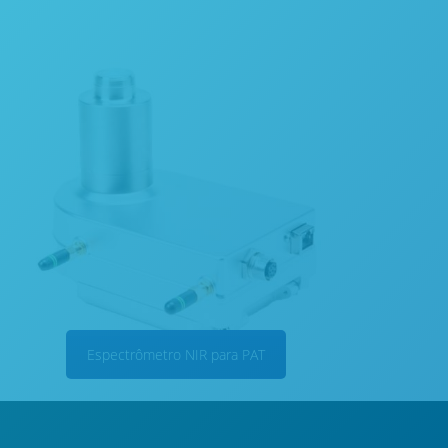
Espectrômetro NIR para PAT