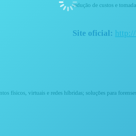
redução de custos e tomada
Site oficial:
http:
os físicos, virtuais e redes híbridas; soluções para forense