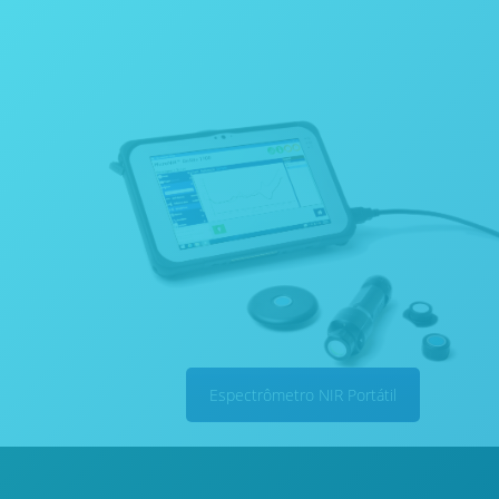
Espectrômetro NIR Portátil