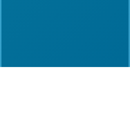
Espectrômetro NIR
Portátil
Infinitas possibilidades: NIR