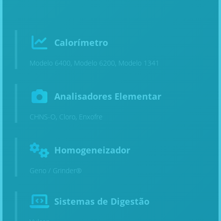
Calorímetro
Modelo 6400, Modelo 6200, Modelo 1341
Analisadores Elementar
CHNS-O, Cloro, Enxofre
Homogeneizador
Geno / Grinder®
Sistemas de Digestão