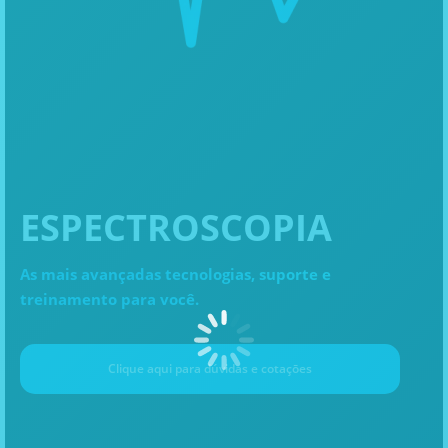
ESPECTROSCOPIA
As mais avançadas tecnologias, suporte e
treinamento para você.
Clique aqui para dúvidas e cotaçōes