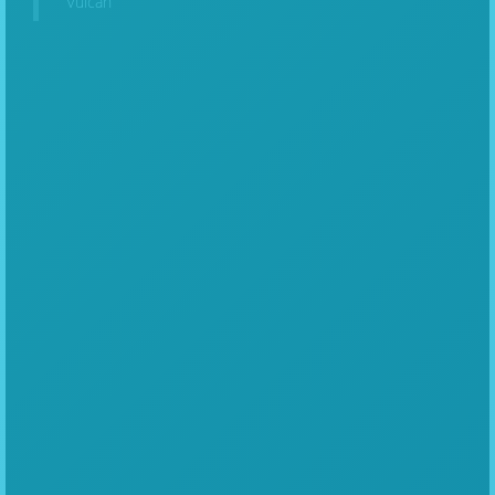
Vulcan