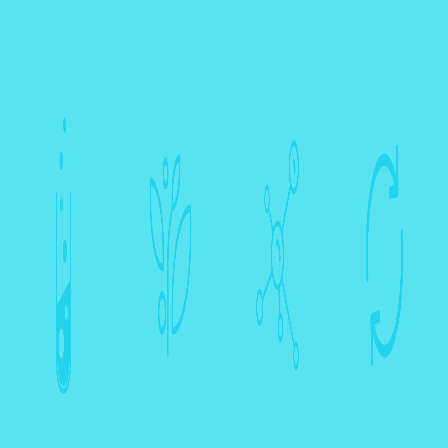
Analíticos
Planta Piloto