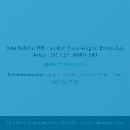
Clique aqui
Rua Belém, 106 - Jardim Vista Alegre, Embu das
Artes - SP, CEP: 06807-340
+55 11 3995-3450
Funcionamento:
Segunda à Quinta 8:00 às 18:00 | Sexta
8:00 às 17:00
Astro 34 Comercio e Servicos LTDA ©2026 - Todos direitos reservados