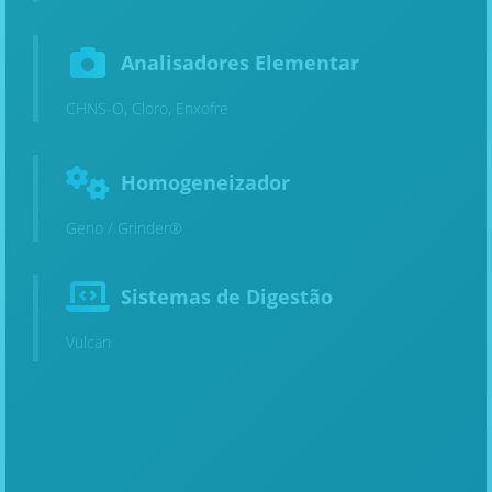
Analisadores Elementar
CHNS-O, Cloro, Enxofre
Homogeneizador
Geno / Grinder®
Sistemas de Digestão
Vulcan