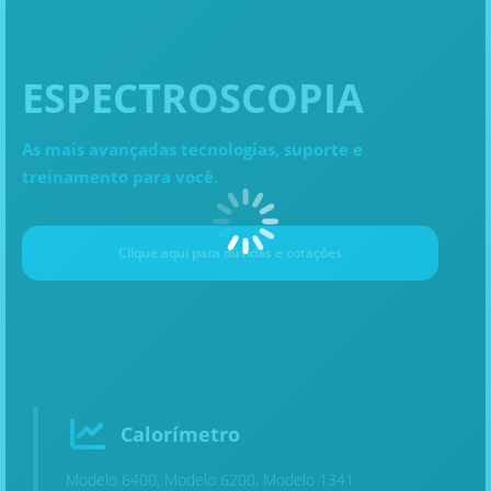
ESPECTROSCOPIA
As mais avançadas tecnologias, suporte e
treinamento para você.
Clique aqui para dúvidas e cotaçōes
Calorímetro
Modelo 6400, Modelo 6200, Modelo 1341