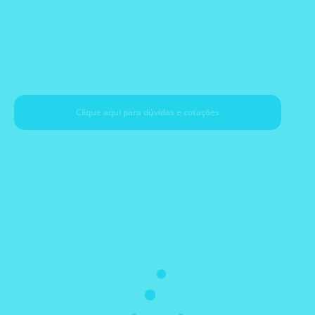
EST Analytical
Clique aqui para dúvidas e cotaçōes