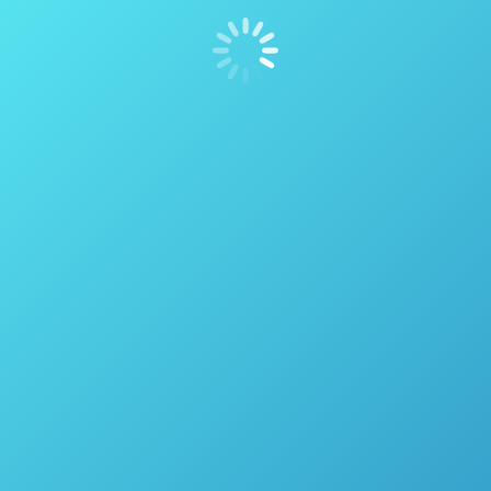
Reator para Pesquisa de Biocombustíveis e Combustíveis
Alternativos – Parr Instrument