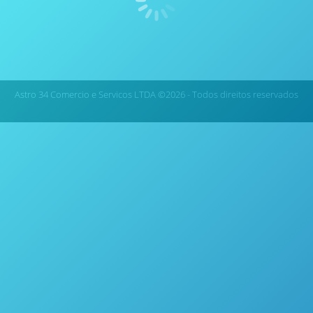
Monitor Móvel de Qualidade de Ar URBAN SCANNER US20
Astro 34 Comercio e Servicos LTDA ©2026 - Todos direitos reservados