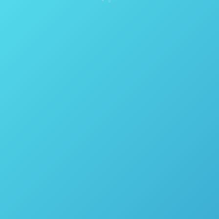
Espectrômetro NIR de Processo MicroNIR PAT-Ux VIAVI
Solutions
Espectrômetro NIR de Processo MicroNIR PAT-W VIAVI
Solutions