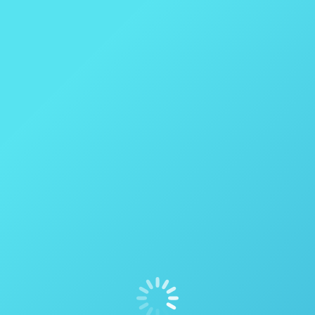
Espectrômetro NIR de Processo MicroNIR PAT-U VIAVI
Solutions