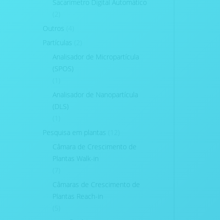
Sacarimetro Digital Automático
(2)
Outros
(4)
Partículas
(2)
Analisador de Micropartícula
(SPOS)
(1)
Analisador de Nanopartícula
(DLS)
(1)
Pesquisa em plantas
(12)
Câmara de Crescimento de
Plantas Walk-in
(7)
Câmaras de Crescimento de
Plantas Reach-in
(5)