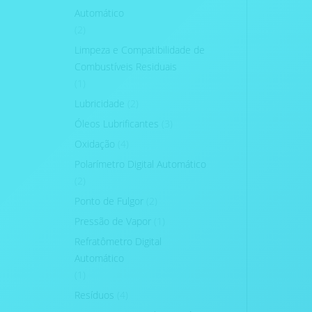
Automático
(2)
Limpeza e Compatibilidade de
Combustíveis Residuais
(1)
Lubricidade
(2)
Óleos Lubrificantes
(3)
Oxidação
(4)
Polarímetro Digital Automático
(2)
Ponto de Fulgor
(2)
Pressão de Vapor
(1)
Refratômetro Digital
Automático
(1)
Resíduos
(4)