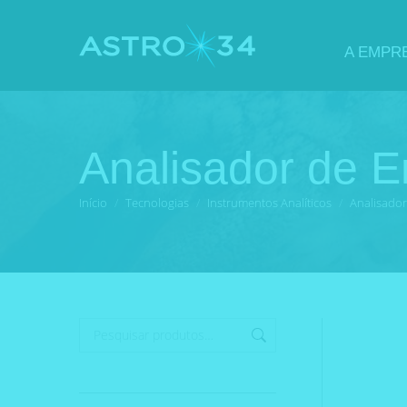
A EMPR
Analisador de E
Você está aqui:
Início
Tecnologias
Instrumentos Analíticos
Analisador