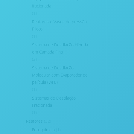
fracionada
(1)
Reatores e Vasos de pressão
Piloto
(1)
Sistema de Destilação Híbrida
em Camada Fina
(2)
Sistema de Destilação
Molecular com Evaporador de
película (WFE)
(1)
Sistemas de Destilação
Fracionada
(1)
Reatores
(32)
Fotoquímica
(1)