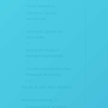
Prensa Automática
(1)
Sistema de Digestão
Automatizado
(2)
Sistema de Digestão por
Micro-ondas
(3)
Sistema de Diluição e
Pipetagem Automatizado
(2)
Sistemas Automatizados Para
Preparação de Amostra
(16)
Pressão de vapor Reid - AutoREID
(1)
Processos Industriais
(5)
Equipamento de destilação