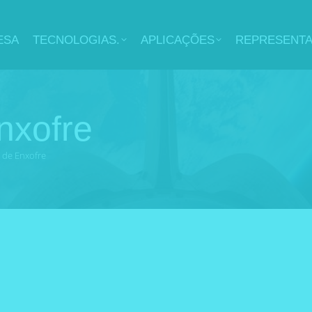
ESA
TECNOLOGIAS.
APLICAÇÕES
REPRESENT
nxofre
 de Enxofre