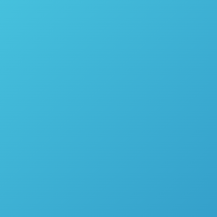
Fio do fusível – Parr Instrument