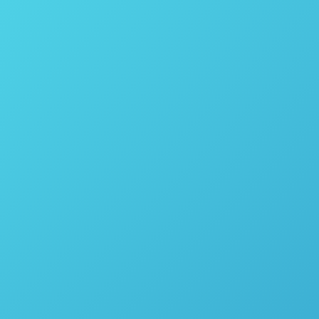
Cápsulas de gelatina – Parr Instrument