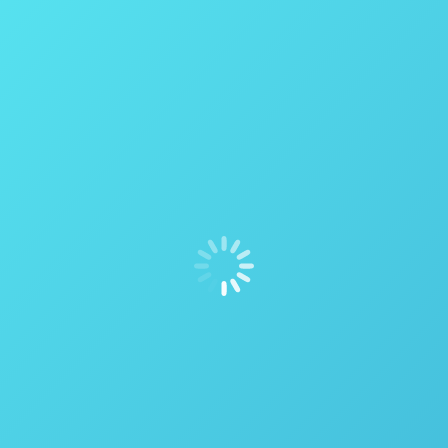
Cápsulas de Combustível – Parr Instrument