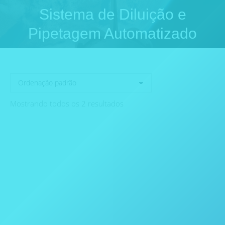
Sistema de Diluição e
Você está aqui:
Pipetagem Automatizado
Mostrando todos os 2 resultados