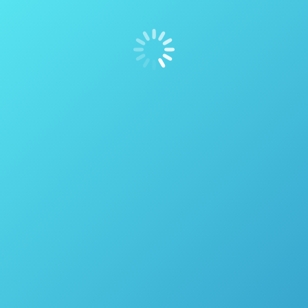
Diluição de Amostra Automatizada – Questron
Technologies Nitron