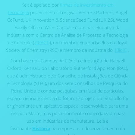
Keit é apoiado por
firmas de investimento em
tecnologia
proeminentes Longwall Venture Partners, Angel
CoFund, UK Innovation & Science Seed Fund (UKI2S), Wood
Family Office e Wren Capital e é um parceiro ativo da
indústria com o Centro de Análise de Processo e Tecnologia
de Controle (
CPACT
), um membro EnterprisePlus da Royal
Society of Chemistry (RSC) e membro da indústria do
IBioIC
.
Com base nos Campos de Ciência e Inovação de Harwell
Oxford, Keit saiu do Laboratório Rutherford Appleton (RAL),
que é administrado pelo Conselho de Instalações de Ciência
e Tecnologia (STFC), um dos sete Conselhos de Pesquisa do
Reino Unido e conduz pesquisas em física de partículas,
espaço ciência e ciência do fóton. O projeto do IRmadillo foi
originalmente um aplicativo espacial desenvolvido para uma
missão a Marte, mas posteriormente comercializado para
uso em indústrias de manufatura. Leia a
fascinante
História
da empresa e o desenvolvimento da