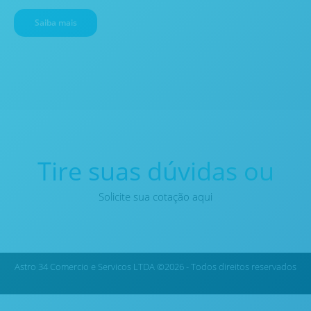
Saiba mais
Tire suas dúvidas ou
Solicite sua cotação aqui
Astro 34 Comercio e Servicos LTDA ©2026 - Todos direitos reservados