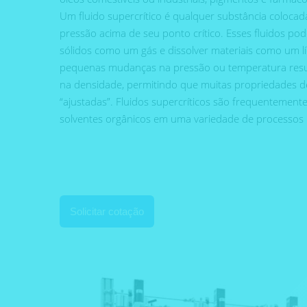
Um fluido supercrítico é qualquer substância coloca
pressão acima de seu ponto crítico. Esses fluidos pod
sólidos como um gás e dissolver materiais como um líq
pequenas mudanças na pressão ou temperatura res
na densidade, permitindo que muitas propriedades de
“ajustadas”. Fluidos supercríticos são frequentemen
solventes orgânicos em uma variedade de processos in
Solicitar cotação