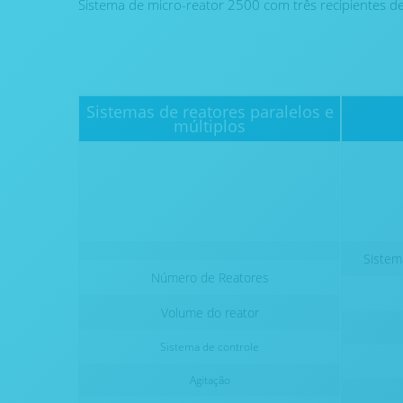
Sistema de micro-reator 2500 com três recipientes 
Sistemas de reatores paralelos e
múltiplos
Sistem
Número de Reatores
Volume do reator
Sistema de controle
Agitação