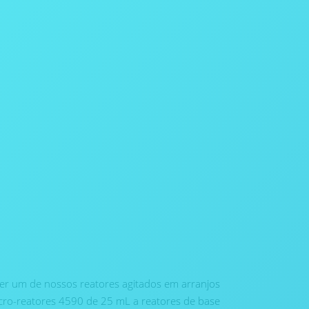
er um de nossos reatores agitados em arranjos
icro-reatores 4590 de 25 mL a reatores de base