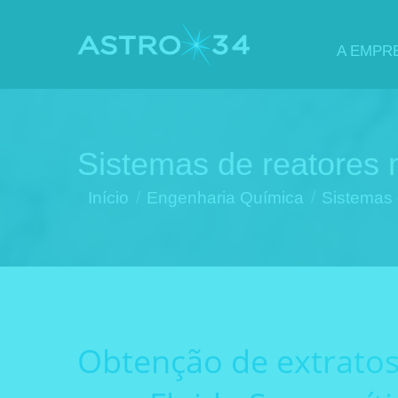
A EMPR
Sistemas de reatores 
Você está aqui:
Início
Engenharia Química
Sistemas 
Obtenção de extratos