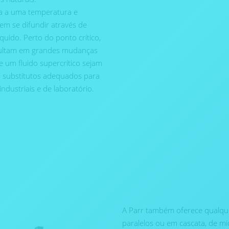
da a uma temperatura e
em se difundir através de
uido. Perto do ponto crítico,
ultam em grandes mudanças
 um fluido supercrítico sejam
te substitutos adequados para
dustriais e de laboratório.
A Parr também oferece qualqu
paralelos ou em cascata, de m