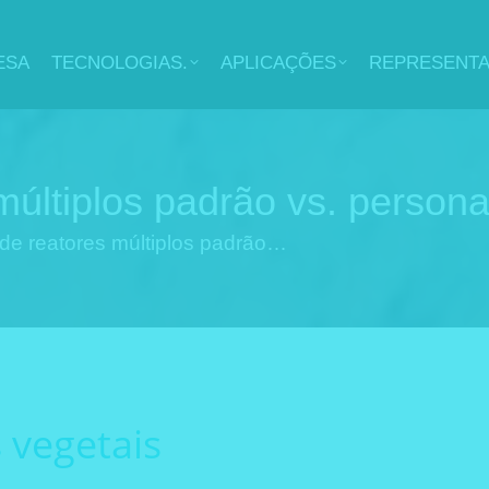
ESA
TECNOLOGIAS.
APLICAÇÕES
REPRESENT
múltiplos padrão vs. persona
de reatores múltiplos padrão…
 vegetais