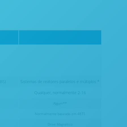
MBS)
Sistemas de reatores paralelos e múltiplos *
Qualquer, normalmente 2-16
Algum**
Normalmente baseado em 4871
Drive Magnético