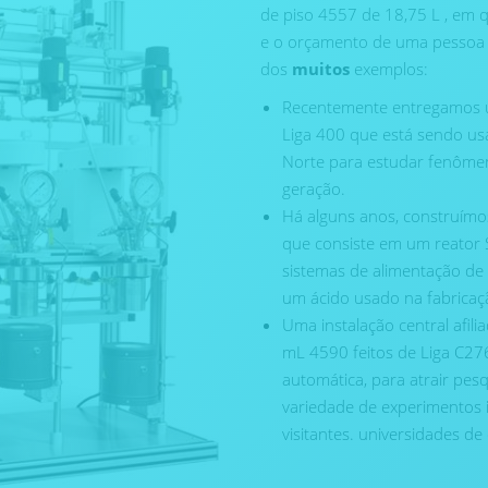
de piso 4557 de 18,75 L , em 
e o orçamento de uma pessoa 
dos
muitos
exemplos:
Recentemente entregamos u
Liga 400 que está sendo us
Norte para estudar fenôme
geração.
Há alguns anos, construímo
que consiste em um reator S
sistemas de alimentação de 
um ácido usado na fabricaçã
Uma instalação central afil
mL 4590 feitos de Liga C2
automática, para atrair pes
variedade de experimentos 
visitantes. universidades de