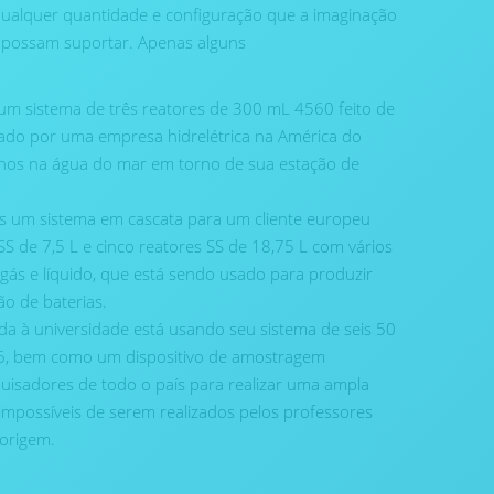
qualquer quantidade e configuração que a imaginação
possam suportar. Apenas alguns
m sistema de três reatores de 300 mL 4560 feito de
ado por uma empresa hidrelétrica na América do
nos na água do mar em torno de sua estação de
s um sistema em cascata para um cliente europeu
S de 7,5 L e cinco reatores SS de 18,75 L com vários
gás e líquido, que está sendo usado para produzir
o de baterias.
iada à universidade está usando seu sistema de seis 50
76, bem como um dispositivo de amostragem
quisadores de todo o país para realizar uma ampla
impossíveis de serem realizados pelos professores
 origem.