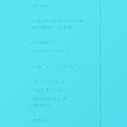
Automático
(2)
Limpeza e Compatibilidade de
Combustíveis Residuais
(1)
Lubricidade
(2)
Óleos Lubrificantes
(3)
Oxidação
(4)
Polarímetro Digital Automático
(2)
Ponto de Fulgor
(2)
Pressão de Vapor
(1)
Refratômetro Digital
Automático
(1)
Resíduos
(4)