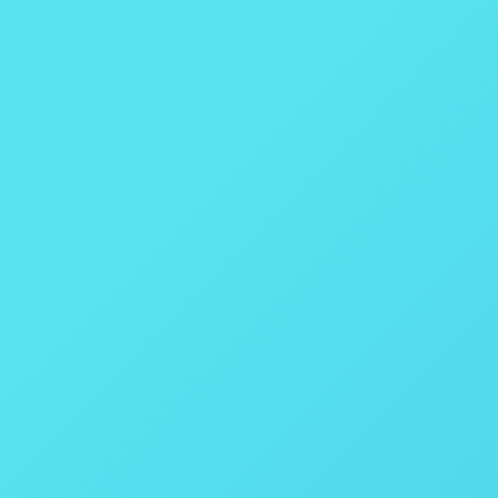
Reator Tubular de Leito Fluidizado