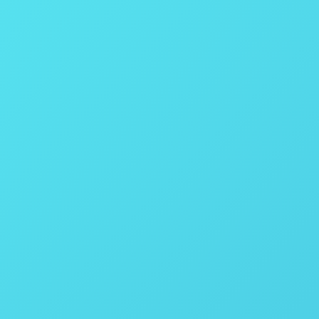
Reatores Altíssima Pressão e Temperat
Reatores Baixa Pressão ou Copo de Vid