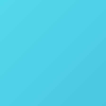
ura Parr Instruments
ro Parr Instruments