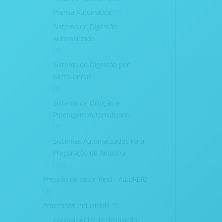
Prensa Automática
(1)
Sistema de Digestão
Automatizado
(2)
Sistema de Digestão por
Micro-ondas
(3)
Sistema de Diluição e
Pipetagem Automatizado
(2)
Sistemas Automatizados Para
Preparação de Amostra
(16)
Pressão de vapor Reid - AutoREID
(1)
Processos Industriais
(5)
Equipamento de destilação