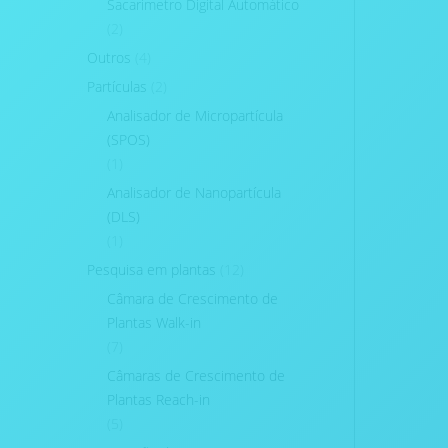
Sacarimetro Digital Automático
(2)
Outros
(4)
Partículas
(2)
Analisador de Micropartícula
(SPOS)
(1)
Analisador de Nanopartícula
(DLS)
(1)
Pesquisa em plantas
(12)
Câmara de Crescimento de
Plantas Walk-in
(7)
Câmaras de Crescimento de
Plantas Reach-in
(5)