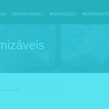
ESA
TECNOLOGIAS.
APLICAÇÕES
REPRESENT
mizáveis