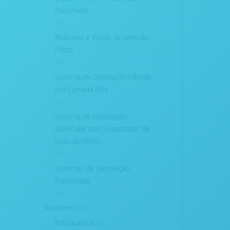
fracionada
(1)
Reatores e Vasos de pressão
Piloto
(1)
Sistema de Destilação Híbrida
em Camada Fina
(2)
Sistema de Destilação
Molecular com Evaporador de
película (WFE)
(1)
Sistemas de Destilação
Fracionada
(1)
Reatores
(32)
Fotoquímica
(1)