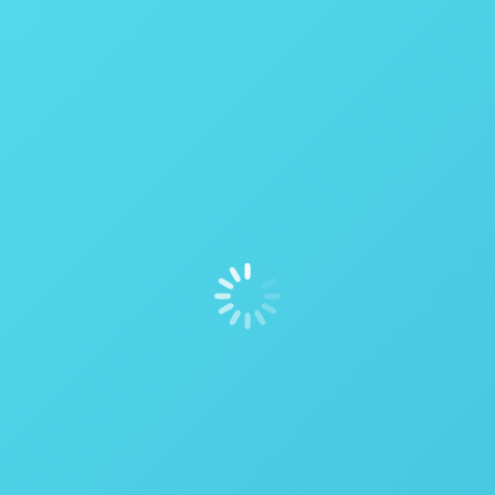
Sistema de Reatores Múltiplos – P