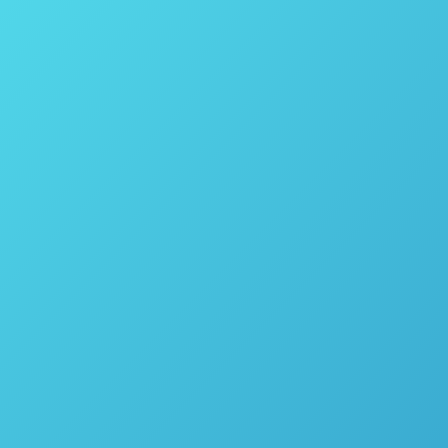
Forno de Micro-ondas para Digestão de Amostras
Questron Technologies Modelo QLAB Pro