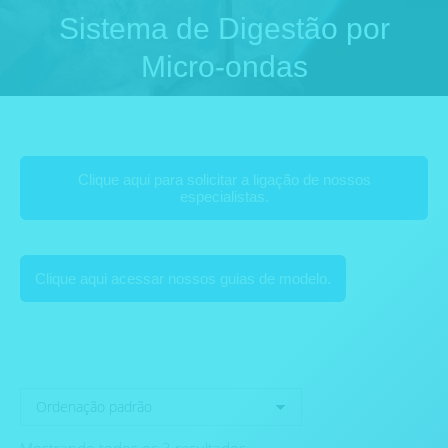
Sistema de Digestão por
Você está aqui:
Micro-ondas
Clique aqui para solicitar a ligação de nossos
especialistas.
Clique aqui acessar nossos guias de modelo.