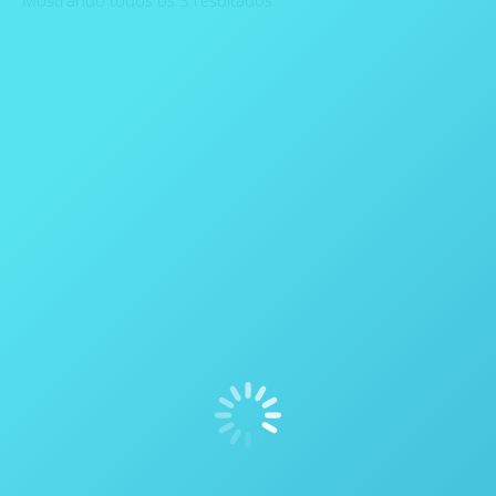
Mostrando todos os 3 resultados
Forno de Calcinação por Micro-ondas QAsh 1800 –
Questron Technologies