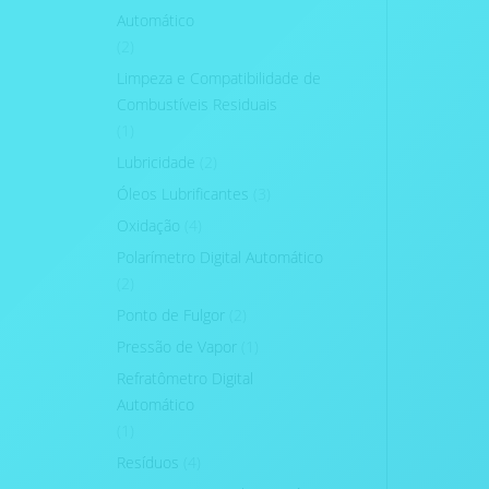
Automático
(2)
Limpeza e Compatibilidade de
Combustíveis Residuais
(1)
Lubricidade
(2)
Óleos Lubrificantes
(3)
Oxidação
(4)
Polarímetro Digital Automático
(2)
Ponto de Fulgor
(2)
Pressão de Vapor
(1)
Refratômetro Digital
Automático
(1)
Resíduos
(4)