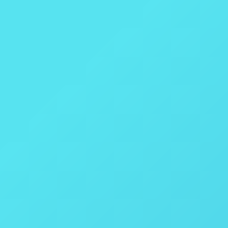
iamond – Keit Industrial Analytics