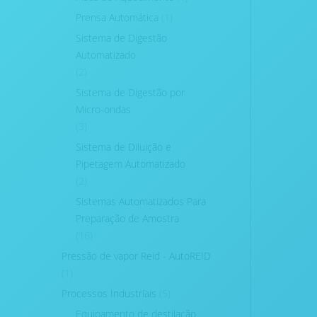
Prensa Automática
(1)
Sistema de Digestão
Automatizado
(2)
Sistema de Digestão por
Micro-ondas
(3)
Sistema de Diluição e
Pipetagem Automatizado
(2)
Sistemas Automatizados Para
Preparação de Amostra
(16)
Pressão de vapor Reid - AutoREID
(1)
Processos Industriais
(5)
Equipamento de destilação