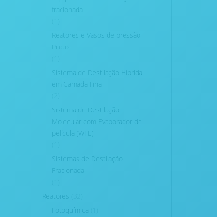
fracionada
(1)
Reatores e Vasos de pressão
Piloto
(1)
Sistema de Destilação Híbrida
em Camada Fina
(2)
Sistema de Destilação
Molecular com Evaporador de
película (WFE)
(1)
Sistemas de Destilação
Fracionada
(1)
Reatores
(32)
Fotoquímica
(1)