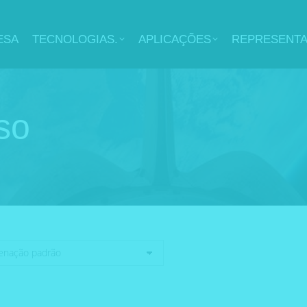
ESA
TECNOLOGIAS.
APLICAÇÕES
REPRESENT
so