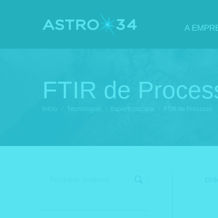
A EMPR
FTIR de Proces
Você está aqui:
Início
Tecnologias
Espectroscopia
FTIR de Processo