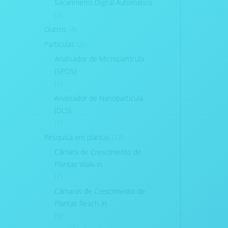
Sacarimetro Digital Automático
(2)
Outros
(4)
Partículas
(2)
Analisador de Micropartícula
(SPOS)
(1)
Analisador de Nanopartícula
(DLS)
(1)
Pesquisa em plantas
(12)
Câmara de Crescimento de
Plantas Walk-in
(7)
Câmaras de Crescimento de
Plantas Reach-in
(5)