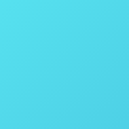
 Keit Industrial Analytics Brasil