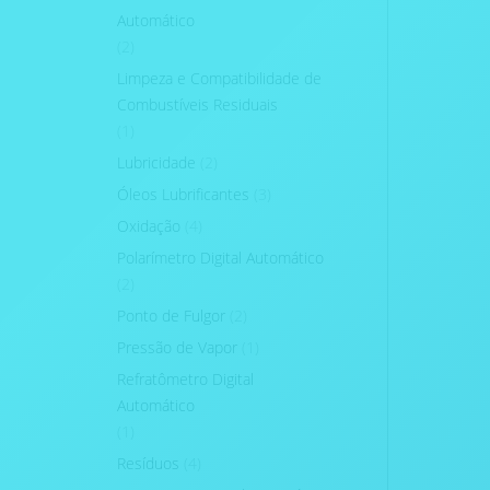
Automático
(2)
Limpeza e Compatibilidade de
Combustíveis Residuais
(1)
Lubricidade
(2)
Óleos Lubrificantes
(3)
Oxidação
(4)
Polarímetro Digital Automático
(2)
Ponto de Fulgor
(2)
Pressão de Vapor
(1)
Refratômetro Digital
Automático
(1)
Resíduos
(4)