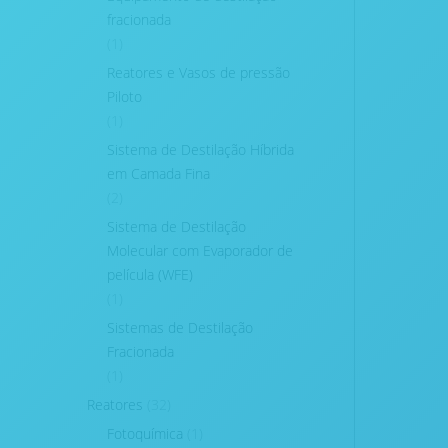
fracionada
(1)
Reatores e Vasos de pressão
Piloto
(1)
Sistema de Destilação Híbrida
em Camada Fina
(2)
Sistema de Destilação
Molecular com Evaporador de
película (WFE)
(1)
Sistemas de Destilação
Fracionada
(1)
Reatores
(32)
Fotoquímica
(1)