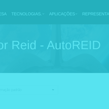
ESA
TECNOLOGIAS.
APLICAÇÕES
REPRESENT
or Reid - AutoREID