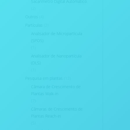
Sacarimetro Digital Automático
(2)
Outros
(4)
Partículas
(2)
Analisador de Micropartícula
(SPOS)
(1)
Analisador de Nanopartícula
(DLS)
(1)
Pesquisa em plantas
(12)
Câmara de Crescimento de
Plantas Walk-in
(7)
Câmaras de Crescimento de
Plantas Reach-in
(5)