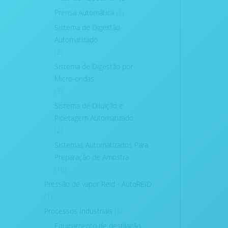
Prensa Automática
(1)
Sistema de Digestão
Automatizado
(2)
Sistema de Digestão por
Micro-ondas
(3)
Sistema de Diluição e
Pipetagem Automatizado
(2)
Sistemas Automatizados Para
Preparação de Amostra
(16)
Pressão de vapor Reid - AutoREID
(1)
Processos Industriais
(5)
Equipamento de destilação