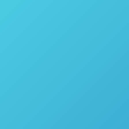
Câmara de crescimento de plantas PGC Flex – Conviron