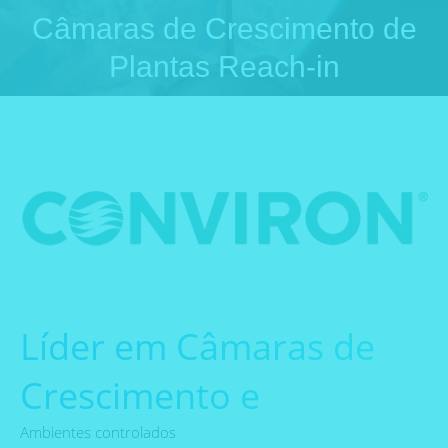
Câmaras de Crescimento de
Você está aqui:
Plantas Reach-in
Líder em Câmaras de
Crescimento e
Ambientes controlados