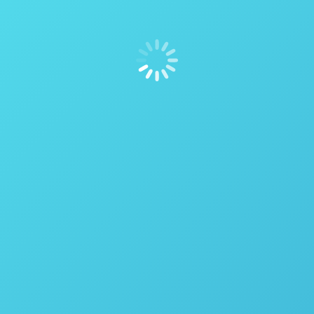
Câmara de crescimento de plantas GEN1000 – Conviron
Câmara de crescimento de plantas GEN1000 GE –
Conviron