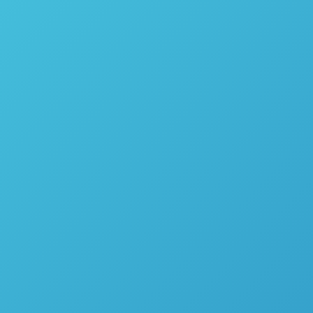
Câmara de crescimento de plantas PGR15 – Conviron