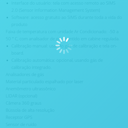
Interface do usuário: tela com acesso remoto ao SIMS
2.0 (Sensor Information Management System)
Software: acesso gratuito ao SIMS durante toda a vida do
produto
Faixa de temperatura com unidade Ar Condicionado: -50 a
50 ° C, com analisador de gás mantido em cabine regulada.
Calibração manual: usando gás de calibração e tela on-
board.
Calibração automática: opcional, usando gás de
calibração integrado.
Analisadores de gás
Material particulado espalhado por laser
Anemômetro ultrassônico
LIDAR (opcional)
Câmera 360 graus
Bússola de alta resolução
Receptor GPS
Sensor de ruído