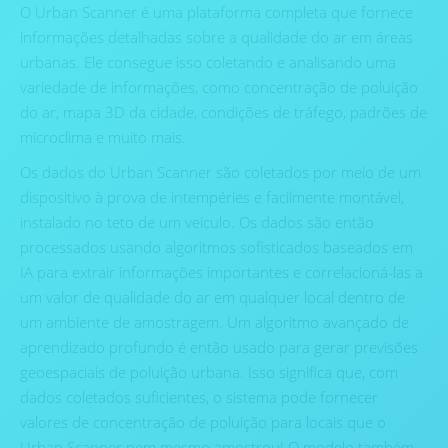
O Urban Scanner é uma plataforma completa que fornece
informações detalhadas sobre a qualidade do ar em áreas
urbanas. Ele consegue isso coletando e analisando uma
variedade de informações, como concentração de poluição
do ar, mapa 3D da cidade, condições de tráfego, padrões de
microclima e muito mais.
Os dados do Urban Scanner são coletados por meio de um
dispositivo à prova de intempéries e facilmente montável,
instalado no teto de um veículo. Os dados são então
processados usando algoritmos sofisticados baseados em
IA para extrair informações importantes e correlacioná-las a
um valor de qualidade do ar em qualquer local dentro de
um ambiente de amostragem. Um algoritmo avançado de
aprendizado profundo é então usado para gerar previsões
geoespaciais de poluição urbana. Isso significa que, com
dados coletados suficientes, o sistema pode fornecer
valores de concentração de poluição para locais que o
Urban Scanner nem mesmo amostrou! O modelo também