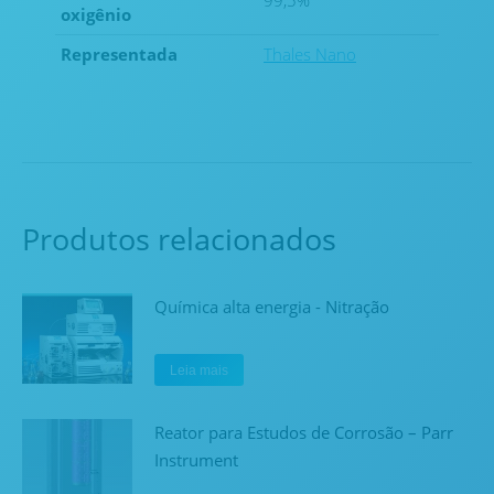
99,5%
oxigênio
Representada
Thales Nano
Produtos relacionados
Química alta energia - Nitração
Leia mais
Reator para Estudos de Corrosão – Parr
Instrument