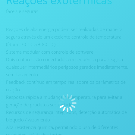
Reações exotérmicas
fáceis e seguras
Reações de alta energia podem ser realizadas de maneira
segura através de um excelente controle de temperatura
(f9om -70 ° C a + 80 ° C)
Sistema modular com controle de software
Dois reatores são conectados em sequência para reagir a
quaisquer intermediários perigosos gerados imediatamente,
sem isolamento
Feedback contínuo em tempo real sobre os parâmetros de
reação
Resposta rápida à mudança de temperatura para evitar a
geração de produtos secundários
Recursos de segurança integrados, detecção automática de
bloqueio / vazamento
Alta resistência química, permitindo o uso de diferentes
reagentes, até ácidos fortes