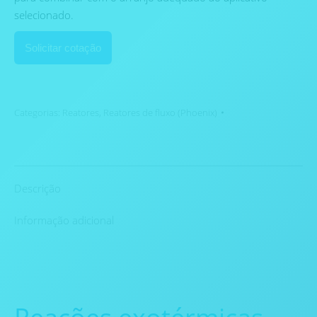
selecionado.
Solicitar cotação
Categorias:
Reatores
,
Reatores de fluxo (Phoenix)
Descrição
Informação adicional