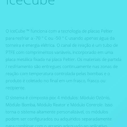
O IceCube ™ funciona com a tecnologia de placas Peltier
para resfriar a -70 ° C ou -50 ° C usando apenas água da
torneira e energia elétrica. O canal de reação é um tubo de
PTFE com comprimentos variáveis, incorporado em uma
placa metálica fixada na placa Peltier. Os materiais de partida
/ resfriamento são entregues continuamente nas zonas de
reação com temperatura controlada pelas bombas e o
produto é coletado no final em um frasco, frasco ou
recipiente.
O sistema é composto por 4 módulos: Módulo Ozônio,
Módulo Bomba, Módulo Reator e Módulo Controle. Isso
torna o sistema altamente personalizável, os módulos
podem ser configurados ou adquiridos separadamente
para combinar com o arranjo adequado ao aplicativo