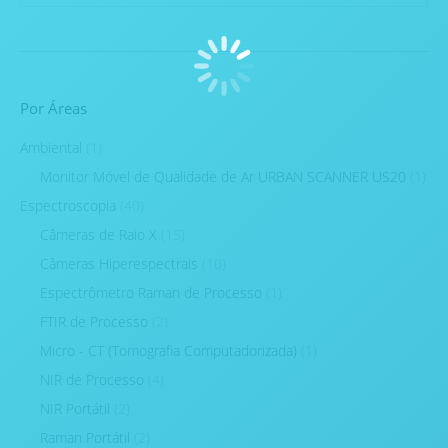
Por Áreas
Ambiental
(1)
Monitor Móvel de Qualidade de Ar URBAN SCANNER US20
(1)
Espectroscopia
(40)
Câmeras de Raio X
(15)
Câmeras Hiperespectrais
(10)
Espectrômetro Raman de Processo
(1)
FTIR de Processo
(2)
Micro - CT (Tomografia Computadorizada)
(1)
NIR de Processo
(4)
NIR Portátil
(2)
Raman Portátil
(2)