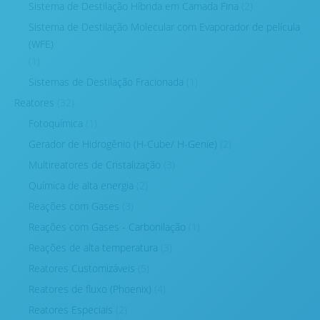
Sistema de Destilação Híbrida em Camada Fina
(2)
Sistema de Destilação Molecular com Evaporador de película
(WFE)
(1)
Sistemas de Destilação Fracionada
(1)
Reatores
(32)
Fotoquímica
(1)
Gerador de Hidrogênio (H-Cube/ H-Genie)
(2)
Multireatores de Cristalização
(3)
Química de alta energia
(2)
Reações com Gases
(3)
Reações com Gases - Carbonilação
(1)
Reações de alta temperatura
(3)
Reatores Customizáveis
(5)
Reatores de fluxo (Phoenix)
(4)
Reatores Especiais
(2)