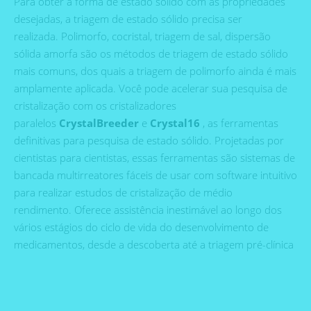
Para obter a forma de estado sólido com as propriedades
desejadas, a triagem de estado sólido precisa ser
realizada. Polimorfo, cocristal, triagem de sal, dispersão
sólida amorfa são os métodos de triagem de estado sólido
mais comuns, dos quais a triagem de polimorfo ainda é mais
amplamente aplicada. Você pode acelerar sua pesquisa de
cristalização com os cristalizadores
paralelos
CrystalBreeder
e
Crystal16
, as ferramentas
definitivas para pesquisa de estado sólido. Projetadas por
cientistas para cientistas, essas ferramentas são sistemas de
bancada multirreatores fáceis de usar com software intuitivo
para realizar estudos de cristalização de médio
rendimento. Oferece assistência inestimável ao longo dos
vários estágios do ciclo de vida do desenvolvimento de
medicamentos, desde a descoberta até a triagem pré-clínica