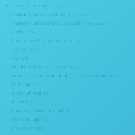
Instrumentos Analíticos
(48)
Analisador Elementar Dumas (CHNS/O)
(3)
Analisador Elementar por Combustão (TN/TS/TX)
(3)
Análises Frias
(4)
Calorímetros/Bomba Calorimétrica
(8)
Consumíveis
(6)
Corrosão
(1)
Destilador Atmosférico Automático
(2)
Limpeza e Compatibilidade de Combustíveis Residuais
(1)
Lubricidade
(2)
Óleos Lubrificantes
(3)
Oxidação
(4)
Polarímetro Digital Automático
(2)
Ponto de Fulgor
(2)
Pressão de Vapor
(1)