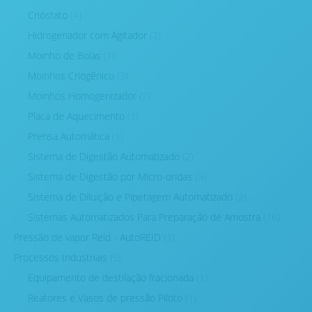
Crióstato
(4)
Hidrogenador com Agitador
(2)
Moinho de Bolas
(1)
Moinhos Criogênico
(3)
Moinhos Homogenizador
(2)
Placa de Aquecimento
(1)
Prensa Automática
(1)
Sistema de Digestão Automatizado
(2)
Sistema de Digestão por Micro-ondas
(3)
Sistema de Diluição e Pipetagem Automatizado
(2)
Sistemas Automatizados Para Preparação de Amostra
(16)
Pressão de vapor Reid - AutoREID
(1)
Processos Industriais
(5)
Equipamento de destilação fracionada
(1)
Reatores e Vasos de pressão Piloto
(1)