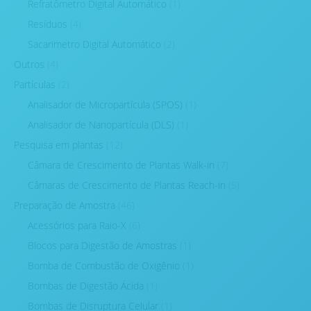
Refratômetro Digital Automático
(1)
Resíduos
(4)
Sacarimetro Digital Automático
(2)
Outros
(4)
Partículas
(2)
Analisador de Micropartícula (SPOS)
(1)
Analisador de Nanopartícula (DLS)
(1)
Pesquisa em plantas
(12)
Câmara de Crescimento de Plantas Walk-in
(7)
Câmaras de Crescimento de Plantas Reach-in
(5)
Preparação de Amostra
(46)
Acessórios para Raio-X
(6)
Blocos para Digestão de Amostras
(1)
Bomba de Combustão de Oxigênio
(1)
Bombas de Digestão Ácida
(1)
Bombas de Disruptura Celular
(1)