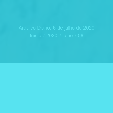
Arquivo Diário:
6 de julho de 2020
Você está aqui:
Início
2020
julho
06