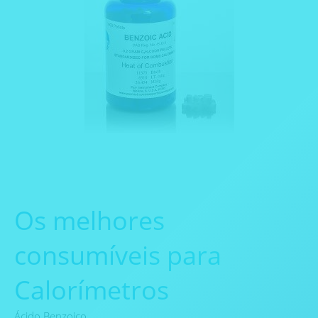
Os melhores
consumíveis para
Calorímetros
Ácido Benzoico