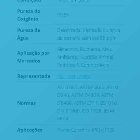
Pureza do
99,5%
Oxigênio
Pureza da
Deionizada, destilada ou água
Água
de torneira com até 85 ppm
Alimentos, Biomassa, Meio
Aplicação por
Ambiente, Nutrição Animal,
Mercados
Petróleo & Combustíveis
Representada
Parr Instrument
AS1038.5, ASTM 5865, ASTM
D240, ASTM D4809, ASTM
Normas
D5468, ASTM E711, BS1016,
Din 51900, ISO 1928, JIS M
8814
Aplicaçōes
Poder Calorífico (PCI e PCS)