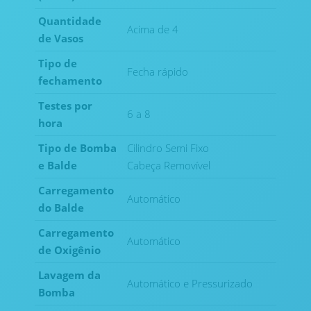
Quantidade
Acima de 4
de Vasos
Tipo de
Fecha rápido
fechamento
Testes por
6 a 8
hora
Tipo de Bomba
Cilindro Semi Fixo
e Balde
Cabeça Removível
Carregamento
Automático
do Balde
Carregamento
Automático
de Oxigênio
Lavagem da
Automático e Pressurizado
Bomba