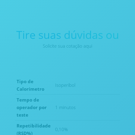
Tire suas dúvidas ou
Solicite sua cotação aqui
Tipo de
Isoperibol
Calorímetro
Tempo de
operador por
1 minutos
teste
Repetibilidade
0,10%
(RSD%)