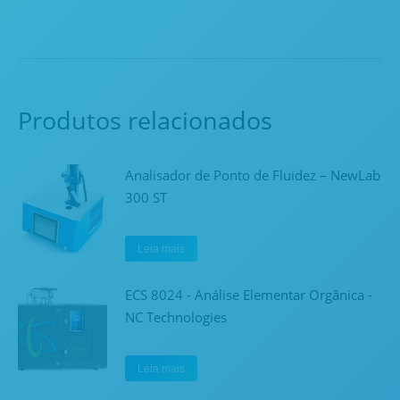
Produtos relacionados
Analisador de Ponto de Fluidez – NewLab
300 ST
Leia mais
ECS 8024 - Análise Elementar Orgânica -
NC Technologies
Leia mais