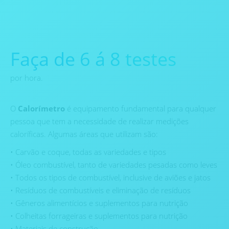
Faça de 6 á 8 testes
por hora.
O
Calorímetro
é equipamento fundamental para qualquer
pessoa que tem a necessidade de realizar medições
caloríficas. Algumas áreas que utilizam são:
• Carvão e coque, todas as variedades e tipos
• Óleo combustível, tanto de variedades pesadas como leves
• Todos os tipos de combustível, inclusive de aviões e jatos
• Resíduos de combustíveis e eliminação de resíduos
• Gêneros alimentícios e suplementos para nutrição
• Colheitas forrageiras e suplementos para nutrição
• Materiais de construção