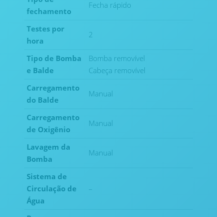
Fecha rápido
fechamento
Testes por
2
hora
Tipo de Bomba
Bomba removível
e Balde
Cabeça removível
Carregamento
Manual
do Balde
Carregamento
Manual
de Oxigênio
Lavagem da
Manual
Bomba
Sistema de
Circulação de
–
Água