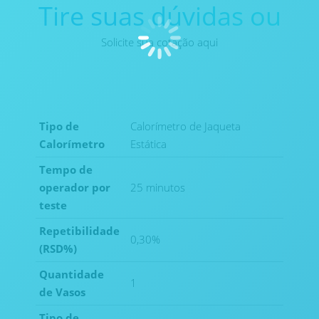
Tire suas dúvidas ou
Solicite sua cotação aqui
Tipo de
Calorímetro de Jaqueta
Calorímetro
Estática
Tempo de
operador por
25 minutos
teste
Repetibilidade
0,30%
(RSD%)
Quantidade
1
de Vasos
Tipo de