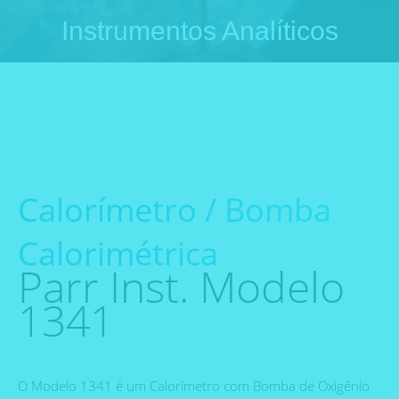
Instrumentos Analíticos
Você está aqui:
Calorímetro / Bomba
Calorimétrica
Parr Inst. Modelo
1341
O Modelo 1341 é um Calorímetro com Bomba de Oxigênio