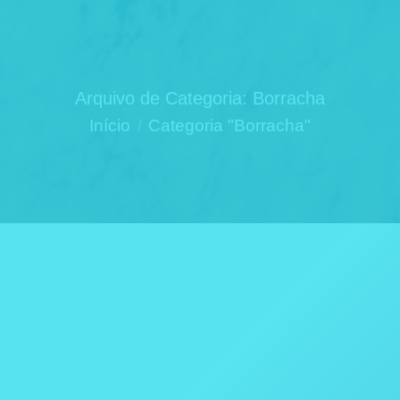
Arquivo de Categoria:
Borracha
Você está aqui:
Início
Categoria "Borracha"