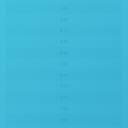
0:45
0:30
0:15
0:35
0:30
0:30
0:15
0:45
0:25
1:00
0:40