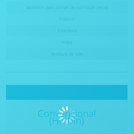
Alimentos para animais de estimação (seco)
Poliéster
Polietileno
Polpa
Resíduos de lodo
Convencional
(Hr: Mn)