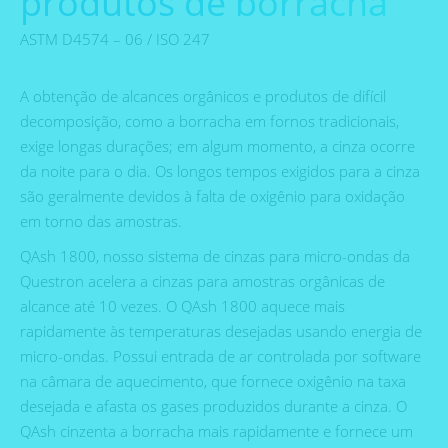
produtos de borracha
ASTM D4574 – 06 / ISO 247
A obtenção de alcances orgânicos e produtos de difícil
decomposição, como a borracha em fornos tradicionais,
exige longas durações; em algum momento, a cinza ocorre
da noite para o dia. Os longos tempos exigidos para a cinza
são geralmente devidos à falta de oxigênio para oxidação
em torno das amostras.
QAsh 1800, nosso sistema de cinzas para micro-ondas da
Questron acelera a cinzas para amostras orgânicas de
alcance até 10 vezes. O QAsh 1800 aquece mais
rapidamente às temperaturas desejadas usando energia de
micro-ondas. Possui entrada de ar controlada por software
na câmara de aquecimento, que fornece oxigênio na taxa
desejada e afasta os gases produzidos durante a cinza. O
QAsh cinzenta a borracha mais rapidamente e fornece um