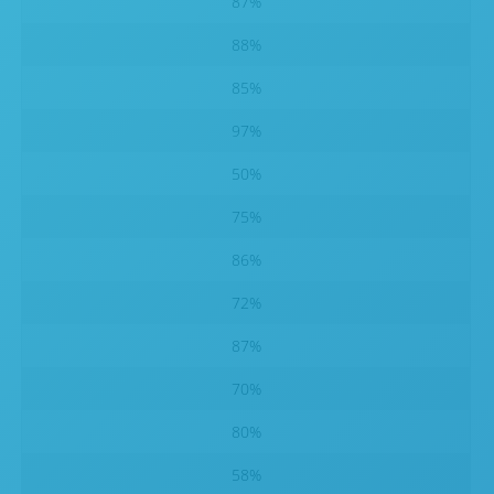
87%
88%
85%
97%
50%
75%
86%
72%
87%
70%
80%
58%