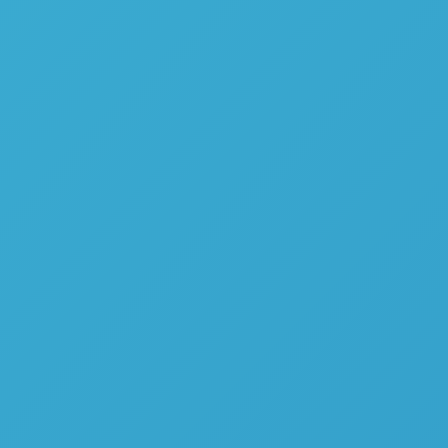
Placa de Aquecimento Wireless para Digestão de Amostras
– Questron Technologies QPlate