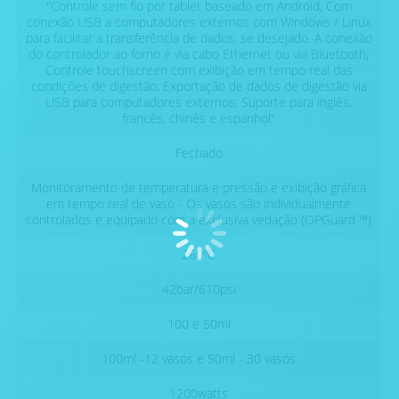
"Controle sem fio por tablet baseado em Android, Com
conexão USB a computadores externos com Windows / Linux
para facilitar a transferência de dados, se desejado. A conexão
do controlador ao forno é via cabo Ethernet ou via Bluetooth;
Controle touchscreen com exibição em tempo real das
condições de digestão; Exportação de dados de digestão via
USB para computadores externos; Suporte para inglês,
francês, chinês e espanhol"
Fechado
Monitoramento de temperatura e pressão e exibição gráfica
em tempo real de vaso - Os vasos são individualmente
controlados e equipado com a exclusiva vedação (OPGuard ™)
260ºC
42bar/610psi
100 e 50ml
100ml -12 vasos e 50ml - 30 vasos
1200watts