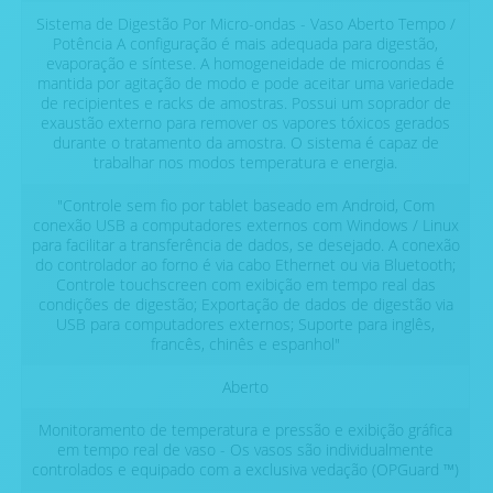
Sistema de Digestão Por Micro-ondas - Vaso Aberto Tempo /
Potência A configuração é mais adequada para digestão,
evaporação e síntese. A homogeneidade de microondas é
mantida por agitação de modo e pode aceitar uma variedade
de recipientes e racks de amostras. Possui um soprador de
exaustão externo para remover os vapores tóxicos gerados
durante o tratamento da amostra. O sistema é capaz de
trabalhar nos modos temperatura e energia.
"Controle sem fio por tablet baseado em Android, Com
conexão USB a computadores externos com Windows / Linux
para facilitar a transferência de dados, se desejado. A conexão
do controlador ao forno é via cabo Ethernet ou via Bluetooth;
Controle touchscreen com exibição em tempo real das
condições de digestão; Exportação de dados de digestão via
USB para computadores externos; Suporte para inglês,
francês, chinês e espanhol"
Aberto
Monitoramento de temperatura e pressão e exibição gráfica
em tempo real de vaso - Os vasos são individualmente
controlados e equipado com a exclusiva vedação (OPGuard ™)