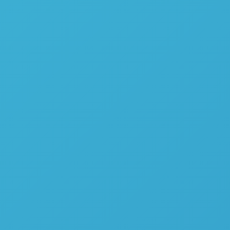
Diluição de Amostra Automatizada – Questron
Technologies Nitron