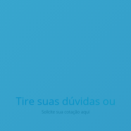
Sistema Automático para Digestão de Amostras – Vulcan
Tire suas dúvidas ou
Solicite sua cotação aqui