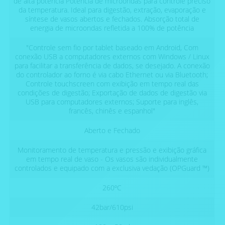
de alta potência Potência de microondas para controle preciso
da temperatura. Ideal para digestão, extração, evaporação e
síntese de vasos abertos e fechados. Absorção total de
energia de microondas refletida a 100% de potência
"Controle sem fio por tablet baseado em Android, Com
conexão USB a computadores externos com Windows / Linux
para facilitar a transferência de dados, se desejado. A conexão
do controlador ao forno é via cabo Ethernet ou via Bluetooth;
Controle touchscreen com exibição em tempo real das
condições de digestão; Exportação de dados de digestão via
USB para computadores externos; Suporte para inglês,
francês, chinês e espanhol"
Aberto e Fechado
Monitoramento de temperatura e pressão e exibição gráfica
em tempo real de vaso - Os vasos são individualmente
controlados e equipado com a exclusiva vedação (OPGuard ™)
260ºC
42bar/610psi