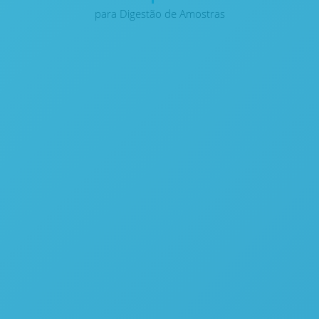
para Digestão de Amostras
Blocos para Digestão de Amostras – Questron
Technologies QBlock Wireless