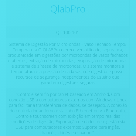
QlabPro
QL-100-101
Sistema de Digestão Por Micro-ondas - Vaso Fechado Tempo/
Temperatura O QLABPro oferece versatilidade, segurança,
produtividade em digestões por microondas de vasos fechados
e abertos, extração de microondas, evaporação de microondas
e sistema de síntese de microondas. O sistema monitora a
temperatura e a pressão de cada vaso de digestão e possui
recursos de segurança independentes do usuário que
garantem digestões seguras
"Controle sem fio por tablet baseado em Android, Com
conexão USB a computadores externos com Windows / Linux
para facilitar a transferência de dados, se desejado. A conexão
do controlador ao forno é via cabo Ethernet ou via Bluetooth;
Controle touchscreen com exibição em tempo real das
condições de digestão; Exportação de dados de digestão via
USB para computadores externos; Suporte para inglês,
francês, chinês e espanhol"