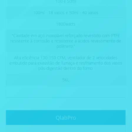
100 e 50ml
100ml - 18 vasos e 50ml - 40 vasos
1800watts
"Cavidade em aço inoxidável reforçado revestido com PTFE
resistente à corrosão e resistente a ácidos revestimento de
polímero."
Alta eficiência 130-150 CFM, ventilador de 2 velocidades
embutido para exaustão de fumaça e resfriamento dos vasos
pós-digestão dentro do forno.
56L
QlabPro