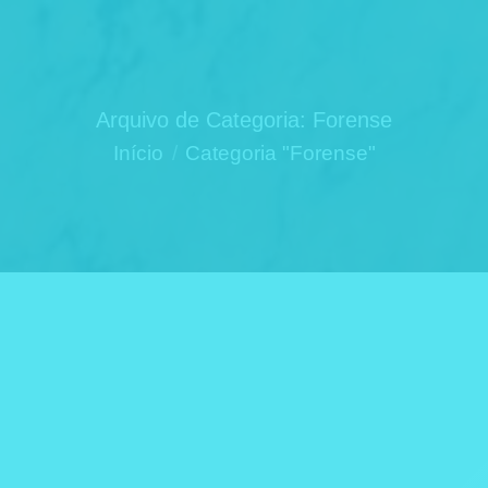
Arquivo de Categoria:
Forense
Você está aqui:
Início
Categoria "Forense"