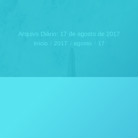
Arquivo Diário:
17 de agosto de 2017
Você está aqui:
Início
2017
agosto
17