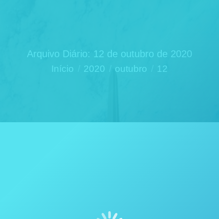
Arquivo Diário:
12 de outubro de 2020
Você está aqui:
Início
2020
outubro
12