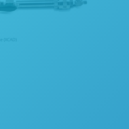
ce (XCAD)