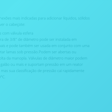
nexões mais indicadas para adicionar líquidos, sólidos
ver o cabeçote:
s com válvula esfera
ra de 3/8′′ de diâmetro pode ser instalada em
 mais e pode também ser usada em conjunto com uma
jetar lamas sob pressão.Podem ser abertas ou
olta da manopla. Válvulas de diâmetro maior podem
1 galão ou mais e suportam pressão em um reator
as sua classificação de pressão cai rapidamente
°C.