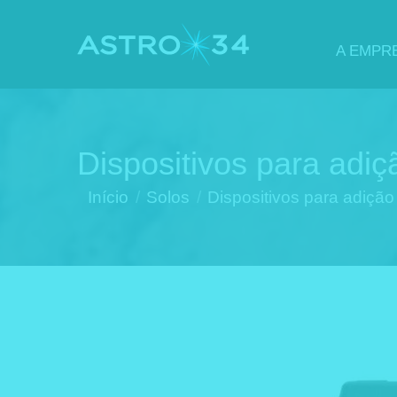
A EMPR
Dispositivos para adiçã
Você está aqui:
Início
Solos
Dispositivos para adiçã