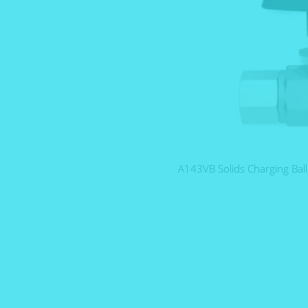
A143VB Solids Charging Ball