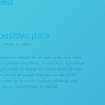
positivo para
adição de sólidos
 sólidos no cabeçote de um reator pode servir como
os à pressão atmosférica. O corpo deste dispositivo é
ara auxiliar no despejo dos sólidos dentro do vaso.
m um anel de vedação FKM para uso até 225°C.
 podem ser fornecidos mediante solicitação, para
alta ou compatibilidade de material.