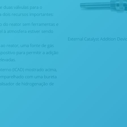
e duas válvulas para o
a dois recursos importantes:
o do reator sem ferramentas e
el à atmosfera estiver sendo
External Catalyst Addition Devi
ao reator, uma fonte de gás
positivo para permitir a adição
elevadas.
nterno (ICAD) mostrado acima,
r emparelhado com uma bureta
talisador de hidrogenação de