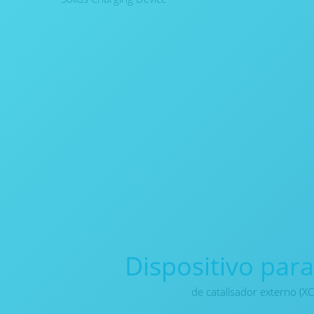
Dispositivo par
de catalisador externo (X