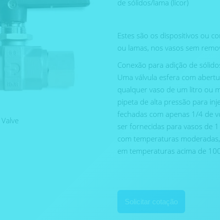
de sólidos/lama (licor)
Estes são os dispositivos ou co
ou lamas, nos vasos sem remo
Conexão para adição de sólido
Uma válvula esfera com abertu
qualquer vaso de um litro ou
pipeta de alta pressão para in
fechadas com apenas 1/4 de v
 Valve
ser fornecidas para vasos de 
com temperaturas moderadas, m
em temperaturas acima de 100
Solicitar cotação