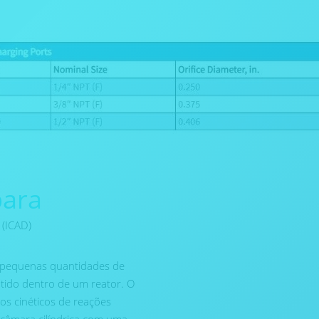
para
 (ICAD)
ar pequenas quantidades de
tido dentro de um reator. O
os cinéticos de reações