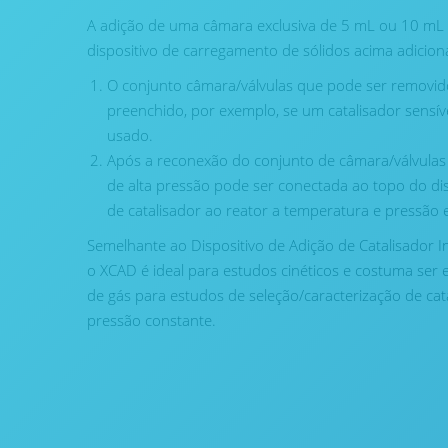
A adição de uma câmara exclusiva de 5 mL ou 10 mL 
dispositivo de carregamento de sólidos acima adicion
O conjunto câmara/válvulas que pode ser removid
preenchido, por exemplo, se um catalisador sensív
usado.
Após a reconexão do conjunto de câmara/válvulas 
de alta pressão pode ser conectada ao topo do dis
de catalisador ao reator a temperatura e pressão 
Semelhante ao Dispositivo de Adição de Catalisador I
o XCAD é ideal para estudos cinéticos e costuma se
de gás para estudos de seleção/caracterização de ca
pressão constante.