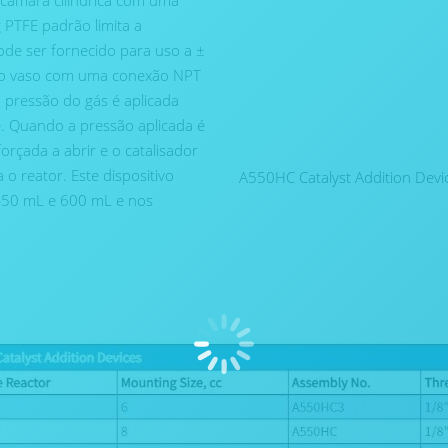
a câmara cilíndrica com uma
 PTFE padrão limita a
de ser fornecido para uso a ±
 do vaso com uma conexão NPT
a pressão do gás é aplicada
e. Quando a pressão aplicada é
orçada a abrir e o catalisador
o reator. Este dispositivo
A550HC Catalyst Addition Dev
450 mL e 600 mL e nos