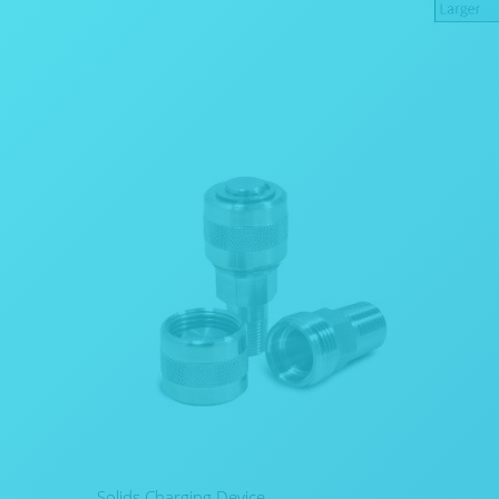
Solids Charging Device