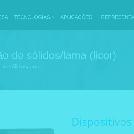
ESA
TECNOLOGIAS.
APLICAÇÕES
REPRESENT
o de sólidos/lama (licor)
o de sólidos/lama…
Dispositivos