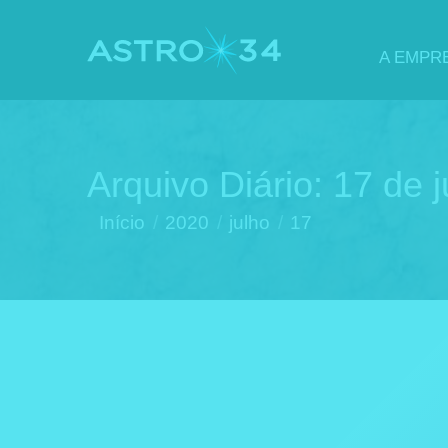
A EMPR
Arquivo Diário:
17 de 
Você está aqui:
Início
2020
julho
17