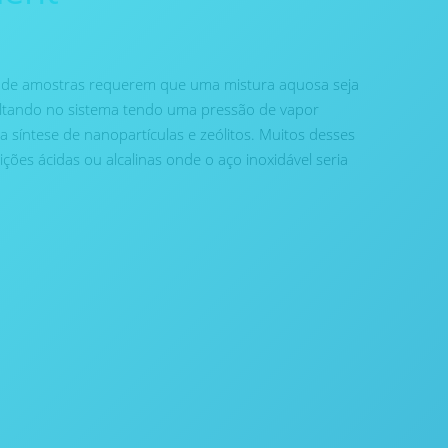
o de amostras requerem que uma mistura aquosa seja
ultando no sistema tendo uma pressão de vapor
a síntese de nanopartículas e zeólitos. Muitos desses
es ácidas ou alcalinas onde o aço inoxidável seria