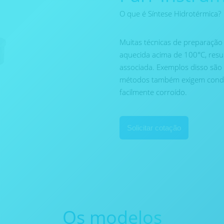
O que é Síntese Hidrotérmica?
Muitas técnicas de preparaçã
aquecida acima de 100°C, res
associada. Exemplos disso são 
métodos também exigem condiçõ
facilmente corroído.
Solicitar cotação
Os modelos