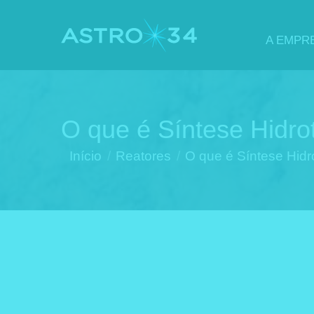
A EMPR
O que é Síntese Hidro
Você está aqui:
Início
Reatores
O que é Síntese Hidr