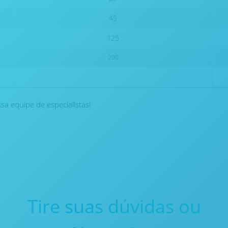
45
125
200
a equipe de especialistas!
Tire suas dúvidas ou