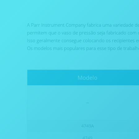
A Parr Instrument Company fabrica uma variedade d
permitem que o vaso de pressão seja fabricado com 
Isso geralmente consegue colocando os recipientes 
Os modelos mais populares para esse tipo de trabalh
Modelo
-
4749A
4749