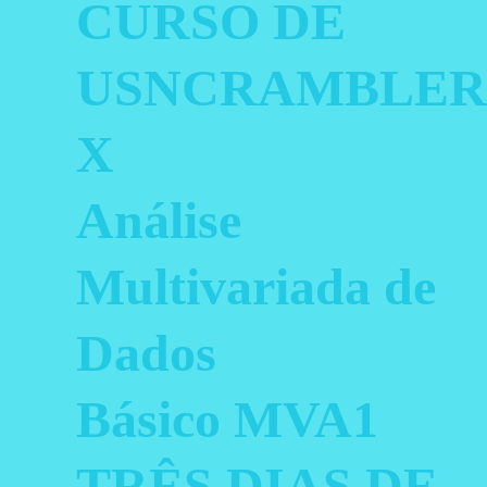
CURSO DE
USNCRAMBLER
X
Análise
Multivariada de
Dados
Básico MVA1
TRÊS DIAS DE