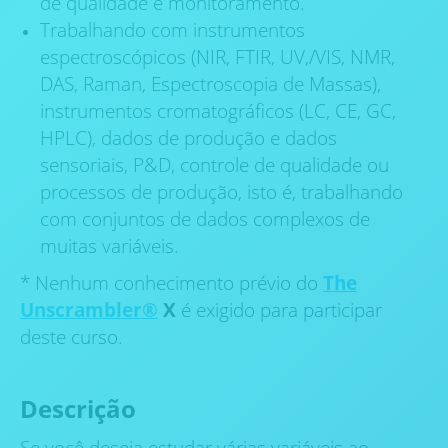
de qualidade e monitoramento.
Trabalhando com instrumentos
espectroscópicos (NIR, FTIR, UV,/VIS, NMR,
DAS, Raman, Espectroscopia de Massas),
instrumentos cromatográficos (LC, CE, GC,
HPLC), dados de produção e dados
sensoriais, P&D, controle de qualidade ou
processos de produção, isto é, trabalhando
com conjuntos de dados complexos de
muitas variáveis.
* Nenhum conhecimento prévio do
The
Unscrambler®
X
é exigido para participar
deste curso.
Descrição
Se você deseja estudar várias variáveis ao