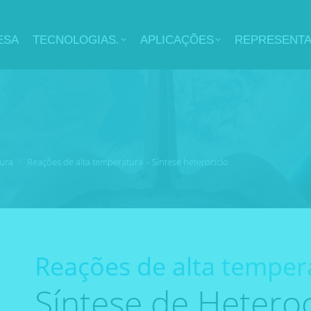
ESA
TECNOLOGIAS.
APLICAÇÕES
REPRESENT
tura
Reações de alta temperatura – Síntese heterociclo
Reações de alta temper
Síntese de Heteroc