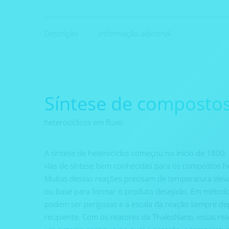
Descrição
Informação adicional
Síntese de composto
heterocíclicos em fluxo
A síntese de heterociclos começou no início de 1800.
vias de síntese bem conhecidas para os compostos he
Muitas dessas reações precisam de temperatura elevad
ou base para formar o produto desejado. Em métodos
podem ser perigosas e a escala da reação sempre d
recipiente. Com os reatores da ThalesNano, essas r