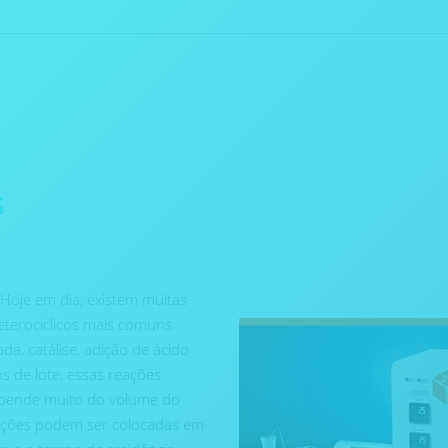
s
 Hoje em dia, existem muitas
terocíclicos mais comuns.
a, catálise, adição de ácido
 de lote, essas reações
epende muito do volume do
eações podem ser colocadas em