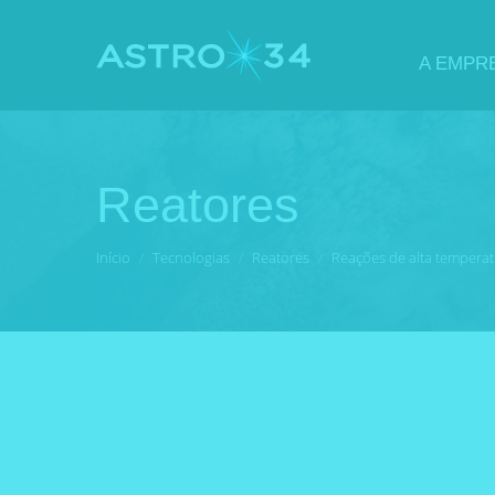
A EMPR
Reatores
Você está aqui:
Início
Tecnologias
Reatores
Reações de alta tempera