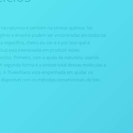
na natureza e também na síntese química. Na
oxigênio e enxofre podem ser encontradas em todos os
o específico, cheiro ou cor e é por isso que a
ca) está interessada em produzir esses
ciclos. Primeiro, com a ajuda da natureza, usando
. A segunda forma é a síntese total dessas moléculas a
s. A ThalesNano está empenhada em ajudar os
disponível com os métodos convencionais de lote.