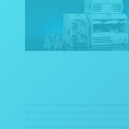
O H-Cube Pro ™ pode ir mais alto com temperatura e 
bar) e com os cartuchos preenchidos com catalisador,
muitas reações de fechamento de anel ou rearranjo,
lactona de dióis ou por exemplo Síntese de indol de L