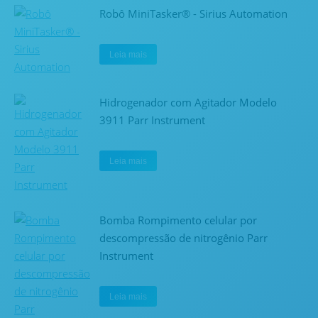
Robô MiniTasker® - Sirius Automation
Leia mais
Hidrogenador com Agitador Modelo
3911 Parr Instrument
Leia mais
Bomba Rompimento celular por
descompressão de nitrogênio Parr
Instrument
Leia mais