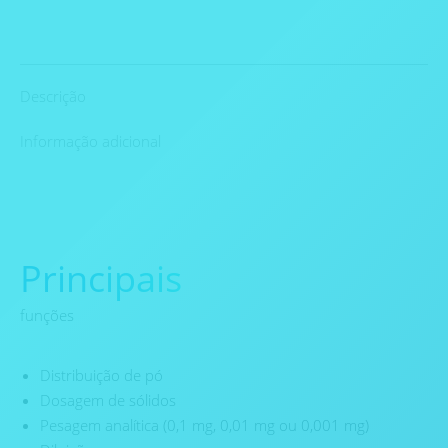
Descrição
Informação adicional
Principais
funções
Distribuição de pó
Dosagem de sólidos
Pesagem analítica (0,1 mg, 0,01 mg ou 0,001 mg)