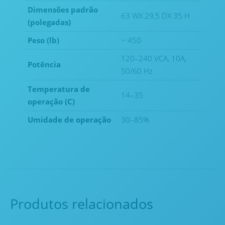
Dimensões padrão
63 WX 29,5 DX 35 H
(polegadas)
Peso (lb)
~ 450
120–240 VCA, 10A,
Potência
50/60 Hz
Temperatura de
14–35
operação (C)
Umidade de operação
30–85%
Produtos relacionados