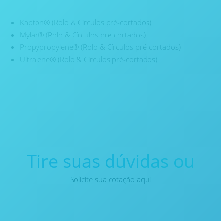
Kapton® (Rolo & Círculos pré-cortados)
Mylar® (Rolo & Círculos pré-cortados)
Propypropylene® (Rolo & Círculos pré-cortados)
Ultralene® (Rolo & Círculos pré-cortados)
Tire suas dúvidas ou
Solicite sua cotação aqui