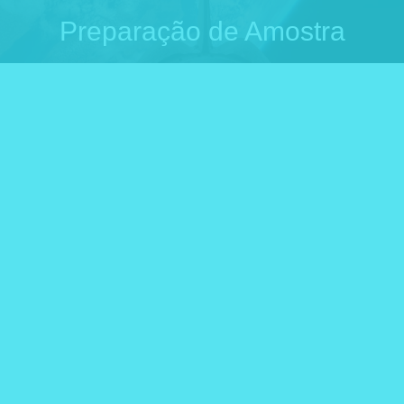
Preparação de Amostra
Você está aqui: