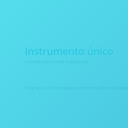
Instrumento único
e simples para medir a dispersão
Programa OCM completo com informações exclusivas 