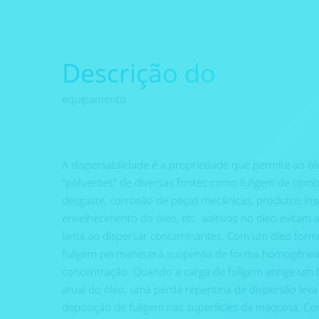
Descrição do
equipamento
A dispersabilidade é a propriedade que permite ao ó
“poluentes” de diversas fontes como fuligem de combu
desgaste, corrosão de peças mecânicas, produtos inso
envelhecimento do óleo, etc. aditivos no óleo evita
lama ao dispersar contaminantes. Com um óleo for
fuligem permanecerá suspensa de forma homogênea a
concentração. Quando a carga de fuligem atinge um li
atual do óleo, uma perda repentina de dispersão lev
deposição de fuligem nas superfícies da máquina. C