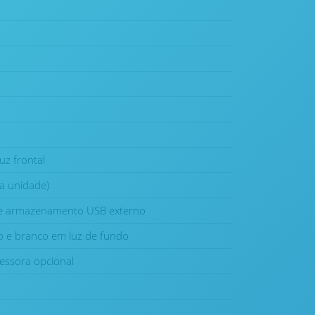
uz frontal
 a unidade)
 de armazenamento USB externo
o e branco em luz de fundo
essora opcional