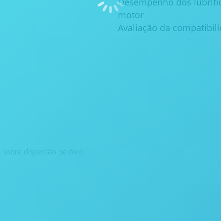
Desempenho dos lubrifi
motor
Avaliação da compatibili
sobre dispersão de óleo