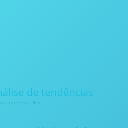
nálise de tendências
co em motores diesel