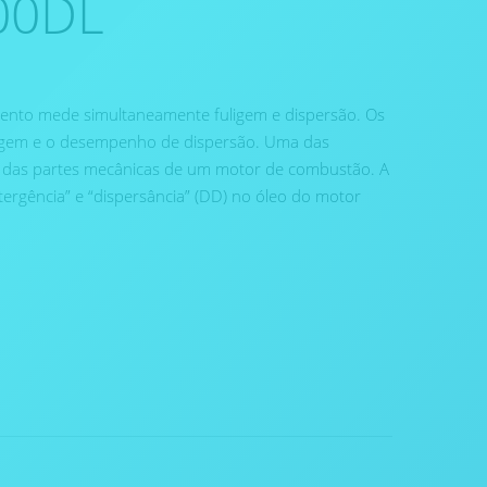
00DL
nto mede simultaneamente fuligem e dispersão. Os
ligem e o desempenho de dispersão. Uma das
eza das partes mecânicas de um motor de combustão. A
etergência” e “dispersância” (DD) no óleo do motor