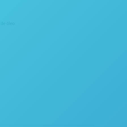
 de óleo