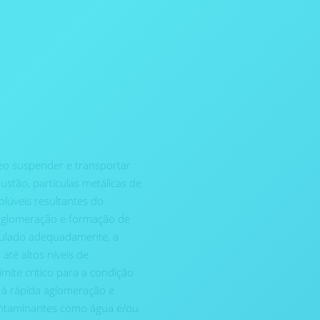
leo suspender e transportar
stão, partículas metálicas de
lúveis resultantes do
m aglomeração e formação de
mulado adequadamente, a
té altos níveis de
mite crítico para a condição
a à rápida aglomeração e
ontaminantes como água e/ou