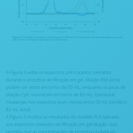
A Figura 4 exibe os espectros pré-tratados coletados
durante o processo de filtração em gel. Eluição BSA picos
podem ser vistos em torno de 50 mL, enquanto os picos de
eluição CytC ocorreram em torno de 82 mL. Estrutural
mudanças nos espectros eram visíveis entre 50 mL (verde) e
82 mL (azul).
A Figura 5 mostra os resultados do modelo PLS aplicado
aos espectros coletados da filtração em gel eluição. Isso
permitiu que as concentrações de proteínas individuais