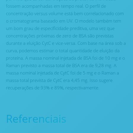
fossem acompanhadas em tempo real. O perfil de
concentração versus volume está bem correlacionado com
o cromatograma baseado em UV. O modelo também tem
um bom grau de especificidade preditiva, uma vez que
concentrações próximas de zero de BSA são previstas
durante a eluição CytC e vice-versa. Com base na área sob a
curva, podemos estimar o total quantidade de eluição da
proteína. A massa nominal injetada de BSA foi de 10 mg e o
Raman previsto a massa total de BSA era de 9,28 mg. A
massa nominal injetada de CytC foi de 5 mg e o Raman a
massa total prevista de CytC era 4,45 mg. Isso sugere
recuperações de 93% e 89%, respectivamente.
Referenciais