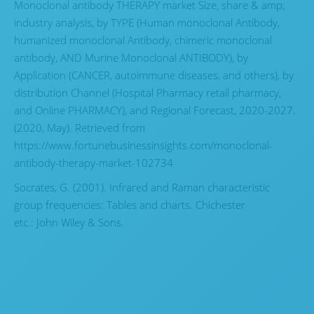
Monoclonal antibody THERAPY market Size, share & amp;
industry analysis, by TYPE (Human monoclonal Antibody,
humanized monoclonal Antibody, chimeric monoclonal
antibody, AND Murine Monoclonal ANTIBODY), by
Application (CANCER, autoimmune diseases, and others), by
distribution Channel (Hospital Pharmacy retail pharmacy,
and Online PHARMACY), and Regional Forecast, 2020-2027.
(2020, May). Retrieved from
https://www.fortunebusinessinsights.com/monoclonal-
antibody-therapy-market-102734
Socrates, G. (2001). Infrared and Raman characteristic
group frequencies: Tables and charts. Chichester
etc.: John Wiley & Sons.