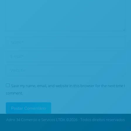
Nome *
E-mail *
Website
Save my name, email, and website in this browser for the next time I
comment.
Postar Comentário
Astro 34 Comercio e Servicos LTDA ©2026 - Todos direitos reservados