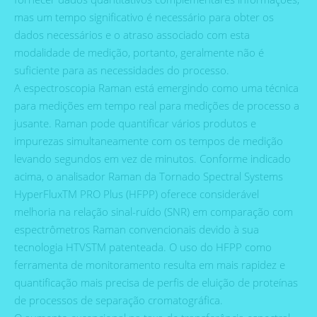
mas um tempo significativo é necessário para obter os
dados necessários e o atraso associado com esta
modalidade de medição, portanto, geralmente não é
suficiente para as necessidades do processo.
A espectroscopia Raman está emergindo como uma técnica
para medições em tempo real para medições de processo a
jusante. Raman pode quantificar vários produtos e
impurezas simultaneamente com os tempos de medição
levando segundos em vez de minutos. Conforme indicado
acima, o analisador Raman da Tornado Spectral Systems
HyperFluxTM PRO Plus (HFPP) oferece considerável
melhoria na relação sinal-ruído (SNR) em comparação com
espectrômetros Raman convencionais devido à sua
tecnologia HTVSTM patenteada. O uso do HFPP como
ferramenta de monitoramento resulta em mais rapidez e
quantificação mais precisa de perfis de eluição de proteínas
de processos de separação cromatográfica.