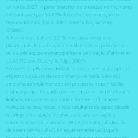
o final de 2027. A parte posterior do processo normalmente
é responsável por 50-80% dos custos de produção da
terapêutica mAb (Farid, 2007; Gavara, Bibi, Sanchez,
Grasselli,
& Fernandez ‐ Lahore, 2015) nos casos em que as
plataformas de purificação de mAb envolvem pelo menos
dois a três etapas cromatográficas e de filtração (Fahrner et
al., 2001; Low, O’Leary, & Pujar, 2007).
Sensores de pH, condutividade, pressão, densidade óptica e
espectroscopia UV de comprimento de onda único são
amplamente implementado em processos de purificação
cromatográfica. Os dados desses sensores são de utilidade
limitada porque eles não podem fornecer informações
moleculares detalhadas. A falta resultante de especificidade
restringe a percepção do produto e caracterização e
concentrações de impurezas. Alto A cromatografia líquida
de desempenho (HPLC) é frequentemente usada para
fornecer dados quantitativos complementares informações,