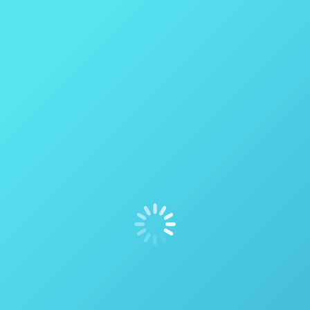
Medidas de prevenção ao coronavírus
(COVID-19) – ASTRO34
Institucional
Por
thais vicentini
18 de março de 2020
MEDIDAS DE PREVENÇÃO COVID-19 Conheça as
medidas adotas pela ASTRO34 para garantir a
segurança de todos os seus funcionários, clientes,
parceiros e fornecedores. Continue a leitura
Seguindo todas as medidas de segurança
necessárias, sugeridas pela Organização Mundial da
Saúde (OMS) e pelo Ministério da Saúde a ASTRO34
adotou como medidas: Desde segunda-feira (16/03)
todo o…