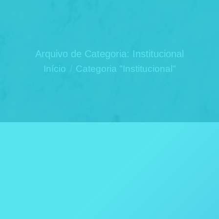
Arquivo de Categoria:
Institucional
Você está aqui:
Início
Categoria "Institucional"