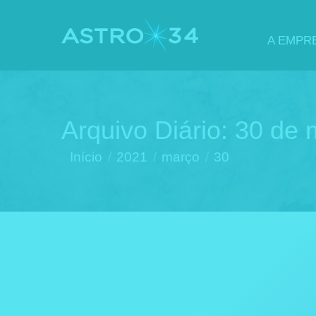
A EMPR
Arquivo Diário:
30 de 
Você está aqui:
Início
2021
março
30