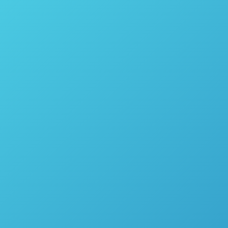
volvimento de Processos