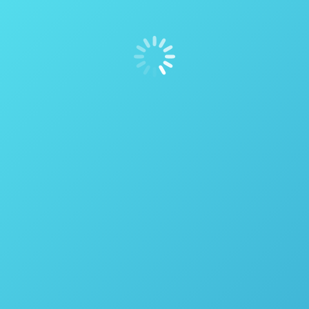
rogenação em um Laboratório Farmacêutico de Desen
30 de março de 2021