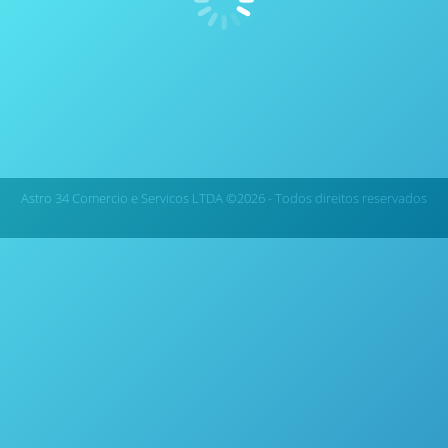
usados nas mais variadas aplicações e como os
requisitos dos usuários estão sempre mudando, a
Parr aprendeu com as necessidades de cada
usuário. Para atender a todas estas demandas a
Parr tornou-se especialista em projetar e fabricar
estes agitadores personalizados. Veja…
Astro 34 Comercio e Servicos LTDA ©2026 - Todos direitos reservados