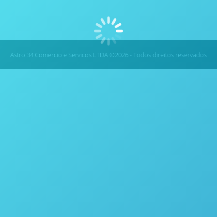
Temperatura Quando se usa Discos de Ruptura com classificação p
qualquer disco de ruptura de metal aumentará conforme a tempera
estes…
Astro 34 Comercio e Servicos LTDA ©2026 - Todos direitos reservados