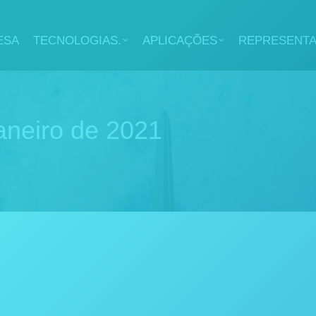
ESA
TECNOLOGIAS.
APLICAÇÕES
REPRESENT
aneiro de 2021
de 2021