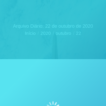
Arquivo Diário:
22 de outubro de 2020
Você está aqui:
Início
2020
outubro
22