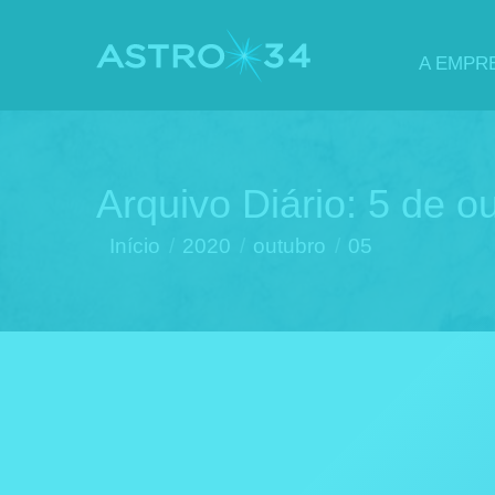
A EMPR
Arquivo Diário:
5 de o
Você está aqui:
Início
2020
outubro
05