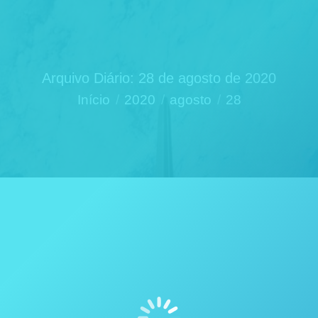
Arquivo Diário:
28 de agosto de 2020
Você está aqui:
Início
2020
agosto
28