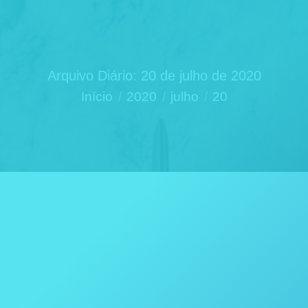
Arquivo Diário:
20 de julho de 2020
Você está aqui:
Início
2020
julho
20