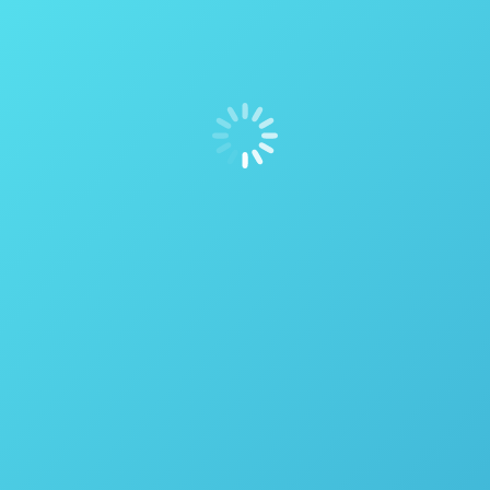
amostras, substituindo a técnica tradicional de
calcinação usada com um forno de mufla aquecido.
Mantendo os princípios básicos experimentados e
testados…