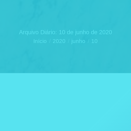
Arquivo Diário:
10 de junho de 2020
Você está aqui:
Início
2020
junho
10